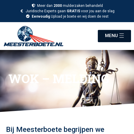
Meer dan
2000
mulderzaken behandeld
Juridische Experts gaan
GRATIS
voor jou aan de slag
Eenvoudig
Upload je boete en wij doen de rest
MENU
WOK – MELDING
Bij Meesterboete begrijpen we