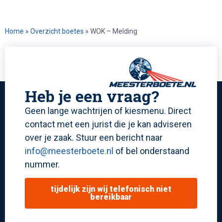
Home
»
Overzicht boetes
»
WOK – Melding
Heb je een vraag?
Geen lange wachtrijen of kiesmenu. Direct
contact met een jurist die je kan adviseren
over je zaak. Stuur een bericht naar
info@meesterboete.nl
of bel onderstaand
nummer.
tijdelijk zijn wij telefonisch niet
bereikbaar