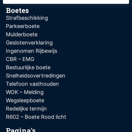
Boetes
Strafbeschikking
Parkeerboete
Mulderboete
Geslotenverklaring
Ingenomen Rijbewijs
CBR – EMG
Bestuurlijke boete
Snelheidsovertredingen
Telefoon vasthouden
WOK – Melding
Wegsleepboete
Redelijke termijn
R602 – Boete Rood licht
Pagina's