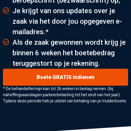
beroepschrift (bezwaarschrift) op;
Je krijgt van ons updates over je
zaak via het door jou opgegeven e-
mailadres.*
Als de zaak gewonnen wordt krijg je
binnen 6 weken het boetebedrag
teruggestort op je rekening.
Boete GRATIS indienen
* De behandeltermijn kan tot 26 weken in beslag nemen. (bij
naheffingsaanslagen parkeerbelasting tot het eind van het jaar)
Tijdens deze periode heb je uitstel van betaling van je mulderboete;