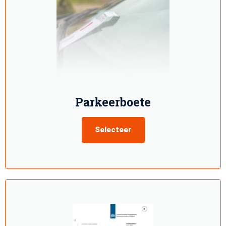
Parkeerboete
Selecteer