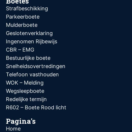
Boetes
Strafbeschikking
Parkeerboete
Mulderboete
Geslotenverklaring
Ingenomen Rijbewijs
CBR – EMG
Bestuurlijke boete
Snelheidsovertredingen
Telefoon vasthouden
WOK – Melding
Wegsleepboete
Redelijke termijn
R602 – Boete Rood licht
Pagina's
Home