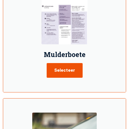
Mulderboete
Selecteer