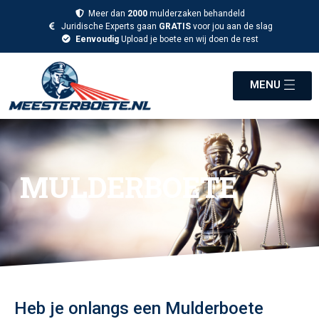
Meer dan
2000
mulderzaken behandeld
Juridische Experts gaan
GRATIS
voor jou aan de slag
Eenvoudig
Upload je boete en wij doen de rest
MENU
MULDERBOETE
Heb je onlangs een Mulderboete