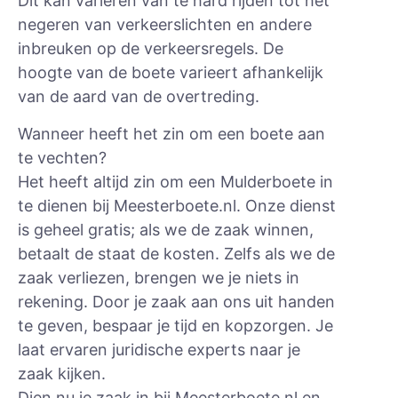
Dit kan variëren van te hard rijden tot het
negeren van verkeerslichten en andere
inbreuken op de verkeersregels. De
hoogte van de boete varieert afhankelijk
van de aard van de overtreding.
Wanneer heeft het zin om een boete aan
te vechten?
Het heeft altijd zin om een Mulderboete in
te dienen bij Meesterboete.nl. Onze dienst
is geheel gratis; als we de zaak winnen,
betaalt de staat de kosten. Zelfs als we de
zaak verliezen, brengen we je niets in
rekening. Door je zaak aan ons uit handen
te geven, bespaar je tijd en kopzorgen. Je
laat ervaren juridische experts naar je
zaak kijken.
Dien nu je zaak in bij Meesterboete.nl en