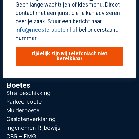
Geen lange wachtrijen of kiesmenu. Direct
contact met een jurist die je kan adviseren
over je zaak. Stuur een bericht naar
info@meesterboete.nl
of bel onderstaand
nummer.
tijdelijk zijn wij telefonisch niet
bereikbaar
Boetes
Strafbeschikking
Parkeerboete
Mulderboete
Geslotenverklaring
Ingenomen Rijbewijs
CBR – EMG