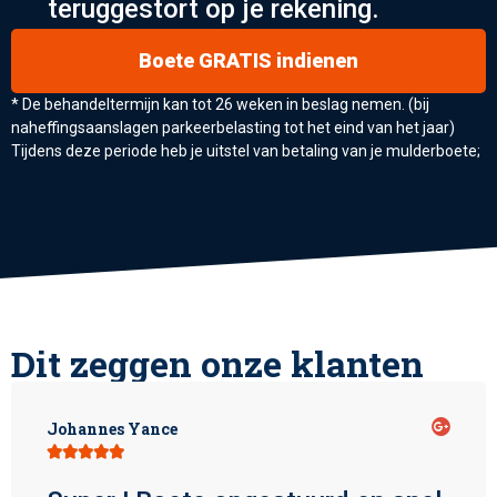
teruggestort op je rekening.
Boete GRATIS indienen
* De behandeltermijn kan tot 26 weken in beslag nemen. (bij
naheffingsaanslagen parkeerbelasting tot het eind van het jaar)
Tijdens deze periode heb je uitstel van betaling van je mulderboete;
Dit zeggen onze klanten
Johannes Yance




