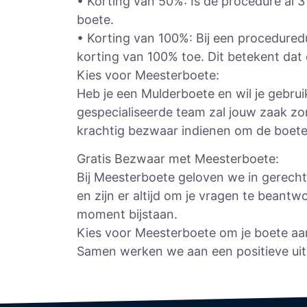
• Korting van 50%: Is de procedure al 
boete.
• Korting van 100%: Bij een procedured
korting van 100% toe. Dit betekent dat
Kies voor Meesterboete:
Heb je een Mulderboete en wil je gebru
gespecialiseerde team zal jouw zaak zo
krachtig bezwaar indienen om de boete t
Gratis Bezwaar met Meesterboete:
Bij Meesterboete geloven we in gerech
en zijn er altijd om je vragen te beantw
moment bijstaan.
Kies voor Meesterboete om je boete aan 
Samen werken we aan een positieve ui