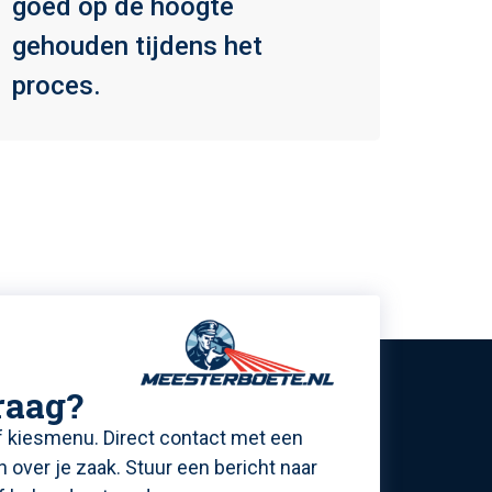
goed op de hoogte
gehouden tijdens het
proces.
raag?
f kiesmenu. Direct contact met een
en over je zaak. Stuur een bericht naar