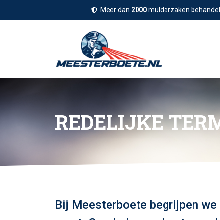
Meer dan
2000
mulderzaken behande
REDELIJKE TER
Bij Meesterboete begrijpen we 