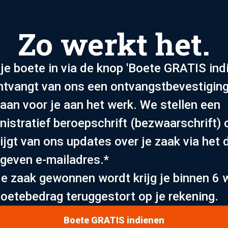
Zo werkt het.
je boete in via de knop 'Boete GRATIS indi
ntvangt van ons een ontvangstbevestiging
gaan voor je aan het werk. We stellen een
nistratief beroepschrift (bezwaarschrift) 
ijgt van ons updates over je zaak via het 
geven e-mailadres.*
de zaak gewonnen wordt krijg je binnen 6
boetebedrag teruggestort op je rekening.
Boete GRATIS indienen