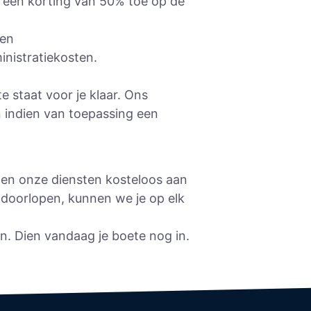
u een korting van 50% toe op de
een
inistratiekosten.
 staat voor je klaar. Ons
 indien van toepassing een
den onze diensten kosteloos aan
t doorlopen, kunnen we je op elk
en. Dien vandaag je boete nog in.