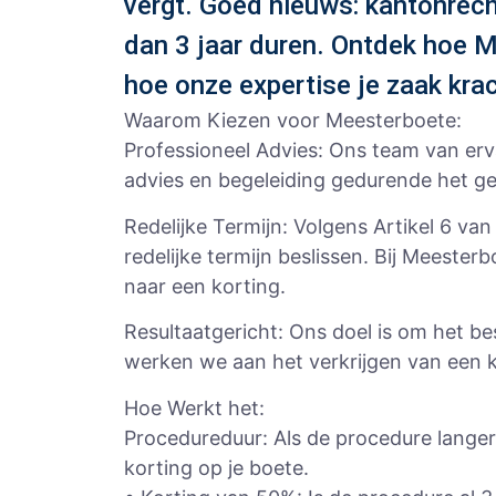
vergt. Goed nieuws: kantonrech
dan 3 jaar duren. Ontdek hoe M
hoe onze expertise je zaak krac
Waarom Kiezen voor Meesterboete:
Professioneel Advies: Ons team van er
advies en begeleiding gedurende het ge
Redelijke Termijn: Volgens Artikel 6 v
redelijke termijn beslissen. Bij Meest
naar een korting.
Resultaatgericht: Ons doel is om het be
werken we aan het verkrijgen van een kor
Hoe Werkt het:
Procedureduur: Als de procedure langer
korting op je boete.