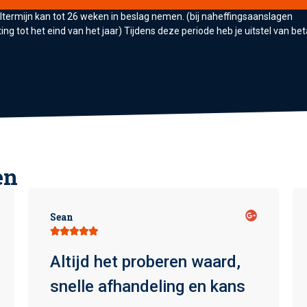
termijn kan tot 26 weken in beslag nemen. (bij naheffingsaanslagen
ng tot het eind van het jaar) Tijdens deze periode heb je uitstel van bet
en
Sean





Altijd het proberen waard,
snelle afhandeling en kans