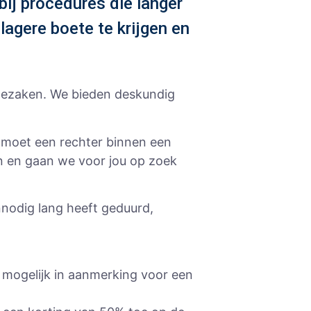
ij procedures die langer
agere boete te krijgen en
etezaken. We bieden deskundig
s moet een rechter binnen een
en en gaan we voor jou op zoek
nnodig lang heeft geduurd,
 mogelijk in aanmerking voor een